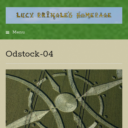
Menu
Skip
to
content
Odstock-04